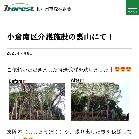
北九州市森林組合
menu
小倉南区介護施設の裏山にて！
2025年7月8日
ご依頼いただきました特殊伐採を致しました
支障木（ししょうぼく）や、張り出した枝を伐採して